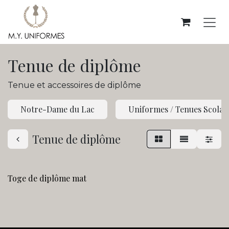
Se rendre au contenu
Tenue de diplôme
Tenue et accessoires de diplôme
Notre-Dame du Lac
Uniformes / Tenues Scolai
Tenue de diplôme
Toge de diplôme mat