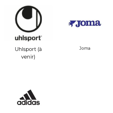
Joma
Uhlsport (à
venir)