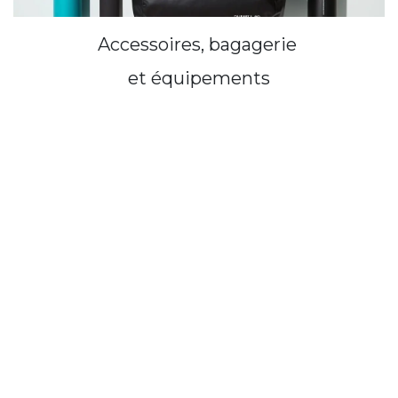
Accessoires, bagagerie
et équip​ements