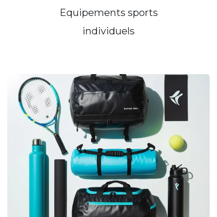
Equipements sports
indiv​iduels