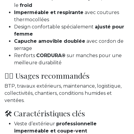
le
froid
Imperméable et respirante
avec coutures
thermocollées
Design confortable spécialement
ajusté pour
femme
Capuche amovible doublée
avec cordon de
serrage
Renforts
CORDURA®
sur manches pour une
meilleure durabilité
👷‍♂️ Usages recommandés
BTP, travaux extérieurs, maintenance, logistique,
collectivités, chantiers, conditions humides et
ventées.
🛠️ Caractéristiques clés
Veste d’extérieur
professionnelle
imperméable et coupe-vent