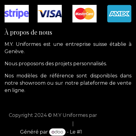
À propos de nous
M.Y. Uniformes est une entreprise suisse établie à
Genève.
Nous proposons des projets personnalisés.
Nos modèles de référence sont disponibles dans
notre showroom ou sur notre plateforme de vente
en ligne.
Copyright 2024 © M.Y Uniformes par
apik.cloud
English (US)
|
Français
Généré par
- Le #1
Open Source