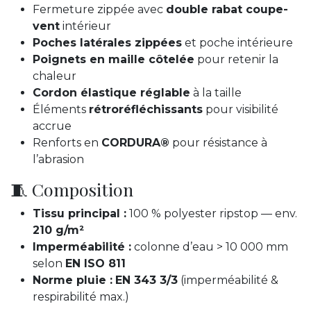
Fermeture zippée avec
double rabat coupe-
vent
intérieur
Poches latérales zippées
et poche intérieure
Poignets en maille côtelée
pour retenir la
chaleur
Cordon élastique réglable
à la taille
Éléments
rétroréfléchissants
pour visibilité
accrue
Renforts en
CORDURA®
pour résistance à
l’abrasion
🧵 Composition
Tissu principal :
100 % polyester ripstop — env.
210 g/m²
Imperméabilité :
colonne d’eau > 10 000 mm
selon
EN ISO 811
Norme pluie :
EN 343 3/3
(imperméabilité &
respirabilité max.)