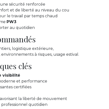
une sécurité renforcée
fort et de liberté au niveau du cou
pour le travail par temps chaud
mme
PW3
orter au quotidien
ecommandés
tiers, logistique extérieure,
, environnements à risques, usage estival.
iques clés
 visibilité
 moderne et performance
santes certifiées
avorisant la liberté de mouvement
professionnel quotidien