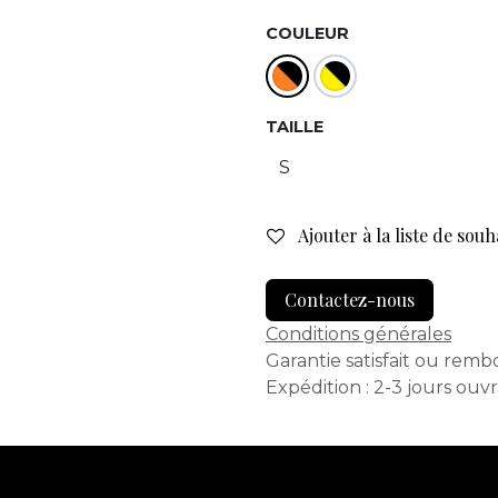
COULEUR
TAILLE
Ajouter à la liste de souh
Contactez-nous
Conditions générales
Garantie satisfait ou remb
Expédition : 2-3 jours ouv