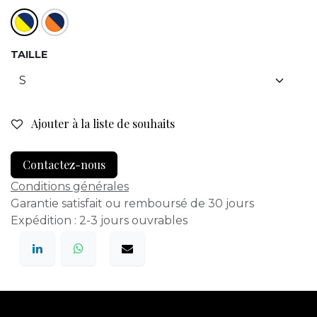
TAILLE
Ajouter à la liste de souhaits
Contactez-nous
Conditions générales
Garantie satisfait ou remboursé de 30 jours
Expédition : 2-3 jours ouvrables