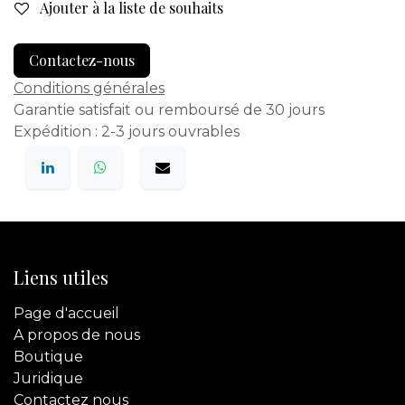
Ajouter à la liste de souhaits
Contactez-nous
Conditions générales
Garantie satisfait ou remboursé de 30 jours
Expédition : 2-3 jours ouvrables
Liens utiles
Page d'accueil
A propos de nous
Boutique
Juridique
Contactez
nous