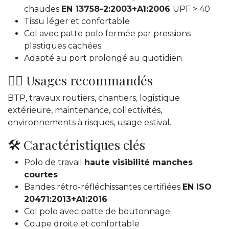
chaudes
EN 13758-2:2003+A1:2006
UPF > 40
Tissu léger et confortable
Col avec patte polo fermée par pressions
plastiques cachées
Adapté au port prolongé au quotidien
👷‍♂️ Usages recommandés
BTP, travaux routiers, chantiers, logistique
extérieure, maintenance, collectivités,
environnements à risques, usage estival.
🛠️ Caractéristiques clés
Polo de travail
haute visibilité manches
courtes
Bandes rétro-réfléchissantes certifiées
EN ISO
20471:2013+A1:2016
Col polo avec patte de boutonnage
Coupe droite et confortable