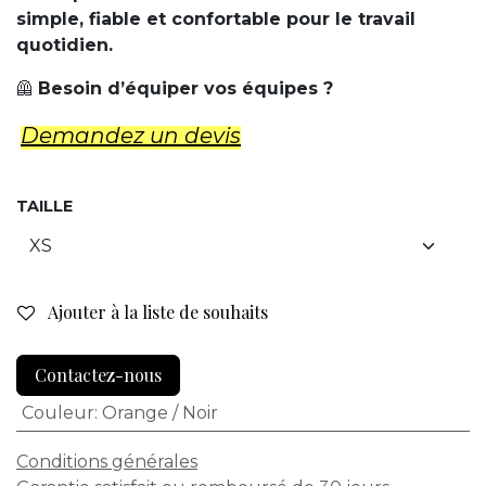
simple, fiable et confortable pour le travail
quotidien.
🦺
Besoin d’équiper vos équipes ?
Demandez un d​evis
TAILLE
Ajouter à la liste de souhaits
Contactez-nous
Couleur
:
Orange / Noir
Conditions générales