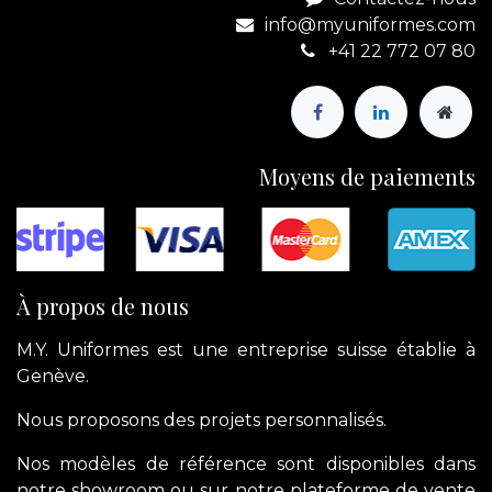
info@myuniformes.com
+41 22 772 07 80
Moyens de paiements
À propos de nous
M.Y. Uniformes est une entreprise suisse établie à
Genève.
Nous proposons des projets personnalisés.
Nos modèles de référence sont disponibles dans
notre showroom ou sur notre plateforme de vente