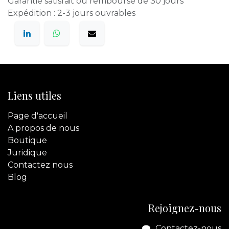
Garantie satisfait ou remboursé de 30 jours
Expédition : 2-3 jours ouvrables
Liens utiles
Page d'accueil
A propos de nous
Boutique
Juridique
Contactez
nous
Blog
Rejoignez-nous
Contactez-nous