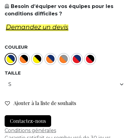
🦺
Besoin d’équiper vos équipes pour les
conditions difficiles ?
Demandez un d​evis
COULEUR
TAILLE
Ajouter à la liste de souhaits
Contactez-nous
Conditions générales
Garantie satisfait ou remboursé de 30 jours