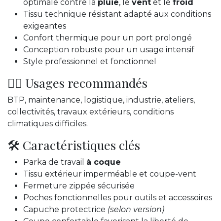
optimale contre la
pluie
, le
vent
et le
froid
Tissu technique résistant adapté aux conditions
exigeantes
Confort thermique pour un port prolongé
Conception robuste pour un usage intensif
Style professionnel et fonctionnel
👷‍♂️ Usages recommandés
BTP, maintenance, logistique, industrie, ateliers,
collectivités, travaux extérieurs, conditions
climatiques difficiles.
🛠️ Caractéristiques clés
Parka de travail
à coque
Tissu extérieur imperméable et coupe-vent
Fermeture zippée sécurisée
Poches fonctionnelles pour outils et accessoires
Capuche protectrice
(selon version)