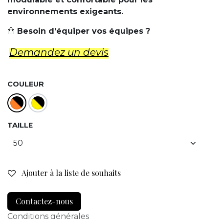
environnements exigeants.
🦺
Besoin d’équiper vos équipes ?
Demandez un d​evis
COULEUR
TAILLE
Ajouter à la liste de souhaits
Contactez-nous
Conditions générales