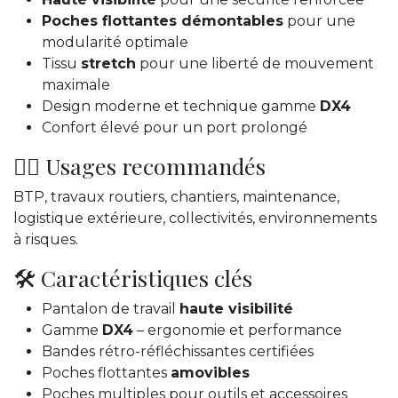
Poches flottantes démontables
pour une
modularité optimale
Tissu
stretch
pour une liberté de mouvement
maximale
Design moderne et technique gamme
DX4
Confort élevé pour un port prolongé
👷‍♂️ Usages recommandés
BTP, travaux routiers, chantiers, maintenance,
logistique extérieure, collectivités, environnements
à risques.
🛠️ Caractéristiques clés
Pantalon de travail
haute visibilité
Gamme
DX4
– ergonomie et performance
Bandes rétro-réfléchissantes certifiées
Poches flottantes
amovibles
Poches multiples pour outils et accessoires