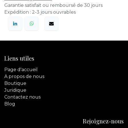
Garantie satisfait ou remboursé de 30 jours
Expédition : 2-3 jours ouvrables
Liens utiles
Page d'accueil
A propos de nous
Boutique
Juridique
Contactez
nous
Blog
Rejoignez-nous