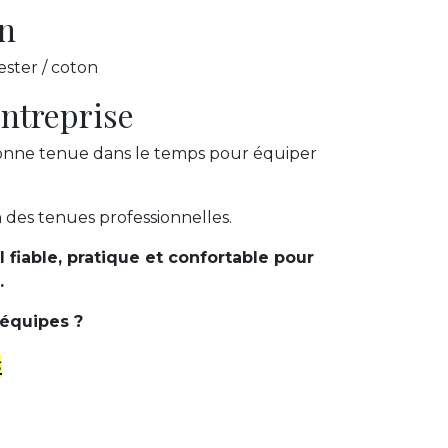
n
ster / coton
ntreprise
bonne tenue dans le temps pour équiper
n des tenues professionnelles.
l fiable, pratique et confortable pour
.
 équipes ?
s