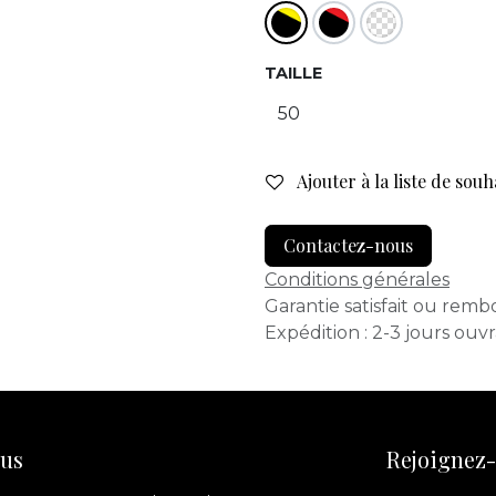
TAILLE
Ajouter à la liste de souh
Contactez-nous
Conditions générales
Garantie satisfait ou remb
Expédition : 2-3 jours ouv
ous
Rejoignez