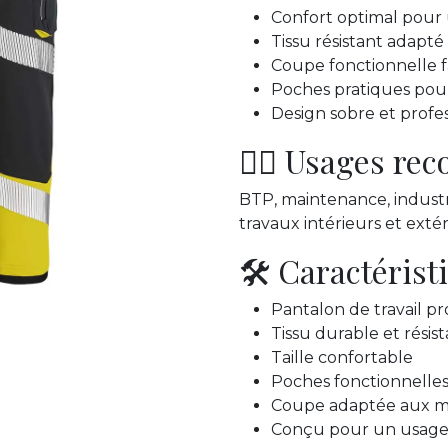
Confort optimal pour
Tissu résistant adapté 
Coupe fonctionnelle f
Poches pratiques pour
Design sobre et profe
👷‍♂️ Usages r
BTP, maintenance, industrie,
travaux intérieurs et extér
🛠️ Caractérist
Pantalon de travail pr
Tissu durable et résist
Taille confortable
Poches fonctionnelle
Coupe adaptée aux 
Conçu pour un usage