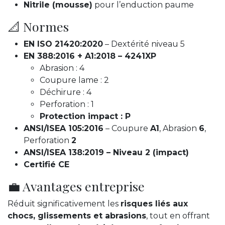
Nitrile (mousse)
pour l’enduction paume
📐 Normes
EN ISO 21420:2020
– Dextérité niveau 5
EN 388:2016 + A1:2018 – 4241XP
Abrasion : 4
Coupure lame : 2
Déchirure : 4
Perforation : 1
Protection impact : P
ANSI/ISEA 105:2016
– Coupure
A1
, Abrasion
6
,
Perforation
2
ANSI/ISEA 138:2019 – Niveau 2 (impact)
Certifié CE
💼 Avantages entreprise
Réduit significativement les
risques liés aux
chocs, glissements et abrasions
, tout en offrant