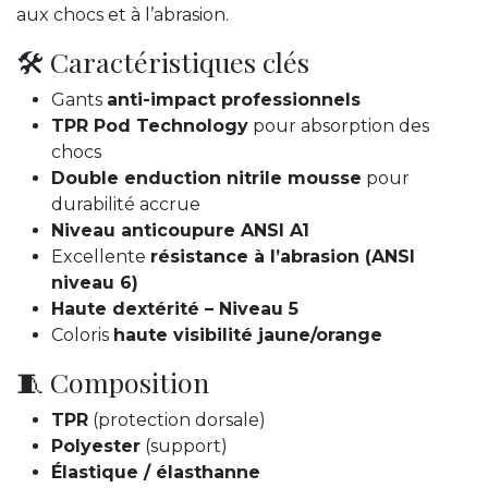
aux chocs et à l’abrasion.
🛠️ Caractéristiques clés
Gants
anti-impact professionnels
TPR Pod Technology
pour absorption des
chocs
Double enduction nitrile mousse
pour
durabilité accrue
Niveau anticoupure ANSI A1
Excellente
résistance à l’abrasion (ANSI
niveau 6)
Haute dextérité – Niveau 5
Coloris
haute visibilité jaune/orange
🧵 Composition
TPR
(protection dorsale)
Polyester
(support)
Élastique / élasthanne