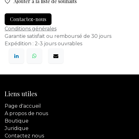
Ajouter à la liste de souhaits
Contactez-nous
Conditions générales
Garantie satisfait ou remboursé de 30 jours
Expédition : 2-3 jours ouvrables
Liens utiles
Page d'accueil
A propos de nous
Boutique
Juridique
Contactez
nous