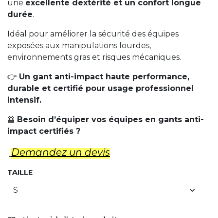
une
excellente dextérité et un confort longue
durée
.
Idéal pour améliorer la sécurité des équipes
exposées aux manipulations lourdes,
environnements gras et risques mécaniques.
👉
Un gant anti-impact haute performance,
durable et certifié pour usage professionnel
intensif.
🦺
Besoin d’équiper vos équipes en gants anti-
impact certifiés ?
Demandez un d​evis
TAILLE