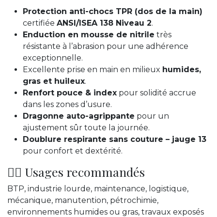
Protection anti-chocs TPR (dos de la main)
certifiée
ANSI/ISEA 138 Niveau 2
.
Enduction en mousse de nitrile
très
résistante à l’abrasion pour une adhérence
exceptionnelle.
Excellente prise en main en milieux
humides,
gras et huileux
.
Renfort pouce & index
pour solidité accrue
dans les zones d’usure.
Dragonne auto-agrippante
pour un
ajustement sûr toute la journée.
Doublure respirante sans couture – jauge 13
pour confort et dextérité.
👷‍♂️ Usages recommandés
BTP, industrie lourde, maintenance, logistique,
mécanique, manutention, pétrochimie,
environnements humides ou gras, travaux exposés