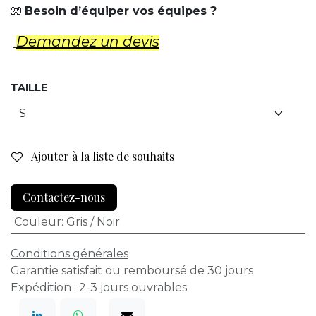
🧤
Besoin d’équiper vos équipes ?
Demandez un d​evis
TAILLE
Ajouter à la liste de souhaits
Contactez-nous
Couleur
:
Gris / Noir
Conditions générales
Garantie satisfait ou remboursé de 30 jours
Expédition : 2-3 jours ouvrables