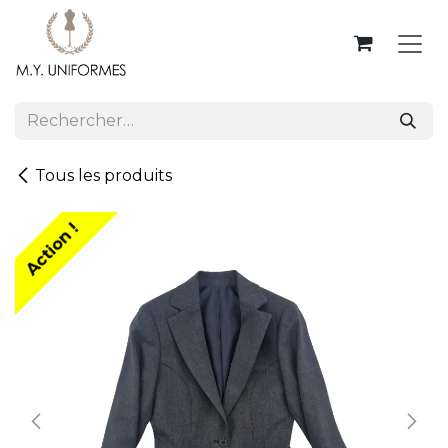
Se rendre au contenu
Tous les produits
Action !