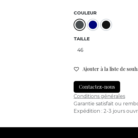
COULEUR
TAILLE
Ajouter à la liste de souh
Contactez-nous
Conditions générales
Garantie satisfait ou remb
Expédition : 2-3 jours ouv