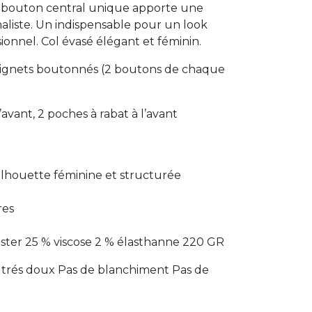
n bouton central unique apporte une
liste. Un indispensable pour un look
sionnel. Col évasé élégant et féminin.
ignets boutonnés (2 boutons de chaque
avant, 2 poches à rabat à l’avant
ilhouette féminine et structurée
res
ster 25 % viscose 2 % élasthanne 220 GR
 trés doux Pas de blanchiment Pas de