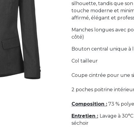
silhouette, tandis que so
touche moderne et minima
affirmé, élégant et profes
Manches longues avec po
côté)
Bouton central unique à l’
Col tailleur
Coupe cintrée pour une s
2 poches poitrine intérieu
Composition :
73 % polye
Entretien :
Lavage à 30°C
séchoir