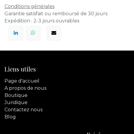
Conditions générales
Garantie satisfait ou remboursé de 30 jours
Expédition : 2-3 jours ouvrables
Liens utiles
Page d'accueil
A propos de nous
Boutique
Juridique
Contactez
nous
Blog