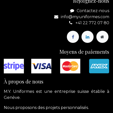
Rejoignez-nous
Contactez-nous
info@myuniformes.com
+41 22 772 07 80
Moyens de paiements
À propos de nous
M.Y. Uniformes est une entreprise suisse établie à
Genève.
Nous proposons des projets personnalisés.