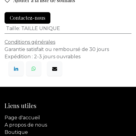
Ajouter à la liste de souhaits
Contactez-nous
Taille
:
TAILLE UNIQUE
Conditions générales
Garantie satisfait ou remboursé de 30 jours
Expédition : 2-3 jours ouvrables
Liens utiles
Page d'accueil
A propos de nous
Boutique